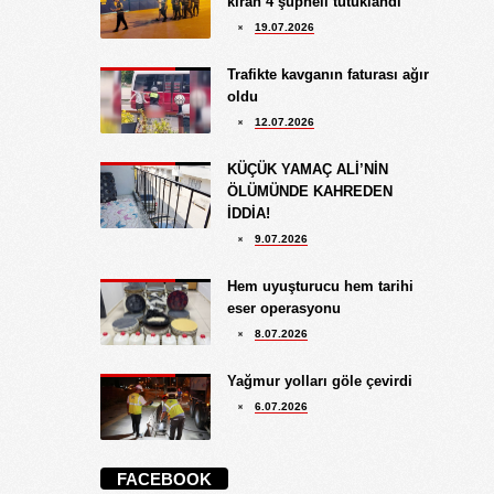
kıran 4 şüpheli tutuklandı
19.07.2026
Trafikte kavganın faturası ağır
oldu
12.07.2026
KÜÇÜK YAMAÇ ALİ’NİN
ÖLÜMÜNDE KAHREDEN
İDDİA!
9.07.2026
Hem uyuşturucu hem tarihi
eser operasyonu
8.07.2026
Yağmur yolları göle çevirdi
6.07.2026
FACEBOOK