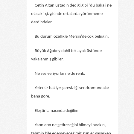
Çetin Altan üstadın dediği gibi “du bakali ne
olacak” çizgisinde ortalarda görünmeme
derdindeler.
Bu durum özellikle Mersin’de çok belirgin.
Büyük Ağabey dahil tek ayak üstünde
yakalanmış gibiler.
Ne ses veriyorlar ne de renk.
Yetersiz bakiye çaresizliği sendromundalar
bana göre.
Eleştiri amacında değilim.
Yarınların ne getireceğini bilmeyi bırakın,
tahmin bile edemeyeceğimiz günler yaşarken