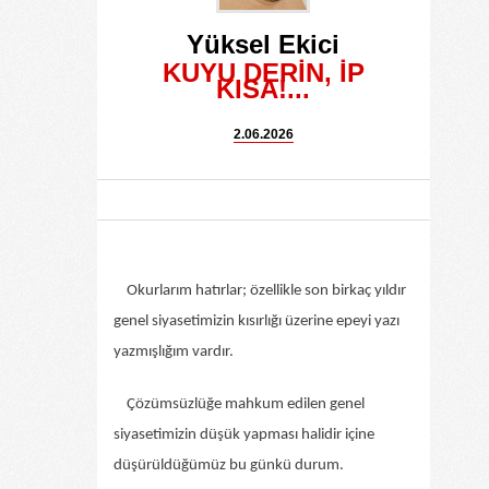
Yüksel Ekici
KUYU DERİN, İP
KISA!...
2.06.2026
Okurlarım hatırlar; özellikle son birkaç yıldır
genel siyasetimizin kısırlığı üzerine epeyi yazı
yazmışlığım vardır.
Çözümsüzlüğe mahkum edilen genel
siyasetimizin düşük yapması halidir içine
düşürüldüğümüz bu günkü durum.