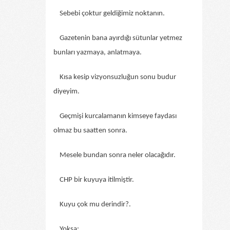
Sebebi çoktur geldiğimiz noktanın.
Gazetenin bana ayırdığı sütunlar yetmez
bunları yazmaya, anlatmaya.
Kısa kesip vizyonsuzluğun sonu budur
diyeyim.
Geçmişi kurcalamanın kimseye faydası
olmaz bu saatten sonra.
Mesele bundan sonra neler olacağıdır.
CHP bir kuyuya itilmiştir.
Kuyu çok mu derindir?.
Yoksa;