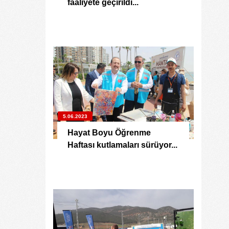
faaliyete geçirildi...
5.06.2023
Hayat Boyu Öğrenme
Haftası kutlamaları sürüyor...