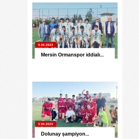
5.06.2023
Mersin Ormanspor iddialı...
5.06.2023
Dolunay şampiyon...