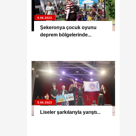
5.06.2023
Şekeronya çocuk oyunu
deprem bölgelerinde...
5.06.2023
Liseler şarkılarıyla yarıştı...