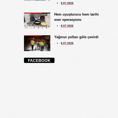
9.07.2026
Hem uyuşturucu hem tarihi
eser operasyonu
8.07.2026
Yağmur yolları göle çevirdi
6.07.2026
FACEBOOK