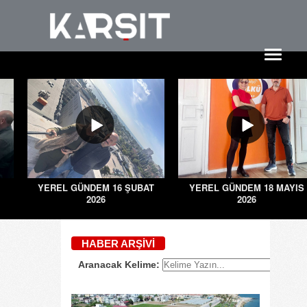
YEREL GÜNDEM 16 ŞUBAT
YEREL GÜNDEM 18 MAYIS
2026
2026
HABER ARŞIVI
Aranacak Kelime: