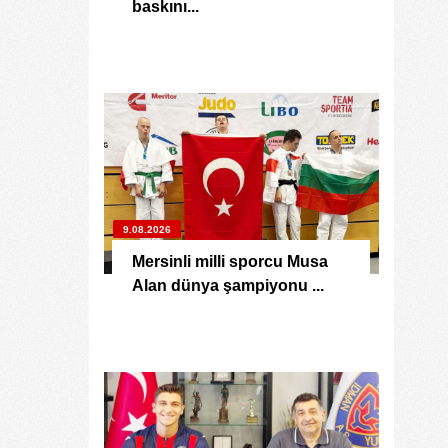
baskını...
9.08.2026
Mersinli milli sporcu Musa
Alan dünya şampiyonu ...