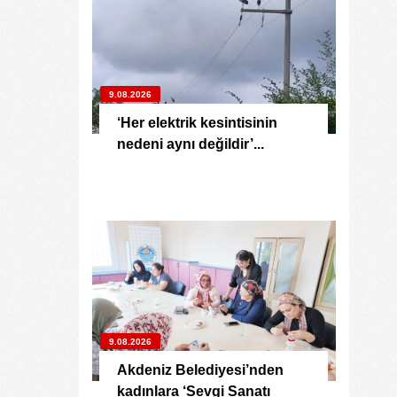
9.08.2026
‘Her elektrik kesintisinin
nedeni aynı değildir’...
9.08.2026
Akdeniz Belediyesi’nden
kadınlara ‘Sevgi Sanatı