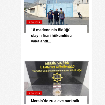
9.08.2026
18 madencinin öldüğü
olayın firari hükümlüsü
yakalandı...
9.08.2026
Mersin’de zula eve narkotik