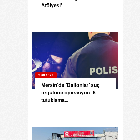
Atölyesi’ ...
9.08.2026
Mersin’de ’Daltonlar’ suç
örgütüne operasyon: 6
tutuklama...