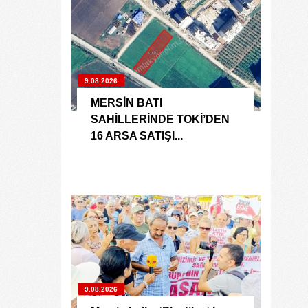
9.08.2026
MERSİN BATI
SAHİLLERİNDE TOKİ’DEN
16 ARSA SATIŞI...
9.08.2026