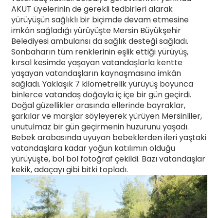
AKUT üyelerinin de gerekli tedbirleri alarak
yürüyüşün sağlıklı bir biçimde devam etmesine
imkân sağladığı yürüyüşte Mersin Büyükşehir
Belediyesi ambulansı da sağlık desteği sağladı.
Sonbaharın tüm renklerinin eşlik ettiği yürüyüş,
kırsal kesimde yaşayan vatandaşlarla kentte
yaşayan vatandaşların kaynaşmasına imkân
sağladı. Yaklaşık 7 kilometrelik yürüyüş boyunca
binlerce vatandaş doğayla iç içe bir gün geçirdi.
Doğal güzellikler arasında ellerinde bayraklar,
şarkılar ve marşlar söyleyerek yürüyen Mersinliler,
unutulmaz bir gün geçirmenin huzurunu yaşadı.
Bebek arabasında uyuyan bebeklerden ileri yaştaki
vatandaşlara kadar yoğun katılımın olduğu
yürüyüşte, bol bol fotoğraf çekildi. Bazı vatandaşlar
kekik, adaçayı gibi bitki topladı.