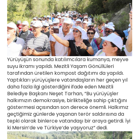
Yürüyüşün sonunda katılımcılara kumanya, meyve
suyu ikramı yapıldı. Mezitli Yaşam Gönüllüleri
tarafından üretilen kompost dağıtımı da yapıldı.
Yaptıkları yürüyüşlere vatandaşların her geçen yıl
daha fazla ilgi gösterdiğini ifade eden Mezitli
Belediye Başkanı Neşet Tarhan, “Bu yürüyüşler
halkımızın demokrasiye, birlikteliğe sahip çıktığını
göstermesi açısından son derece önemli. Halkımız
geçtiğimiz günlerde yaşanan terör saldırısına da
tepki olarak binlerce vatandaşı bir araya getirdi. İyi
ki Mersin’de ve Türkiye’de yaşıyoruz” dedi.