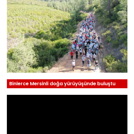
Binlerce Mersinli doğa yürüyüşünde buluştu