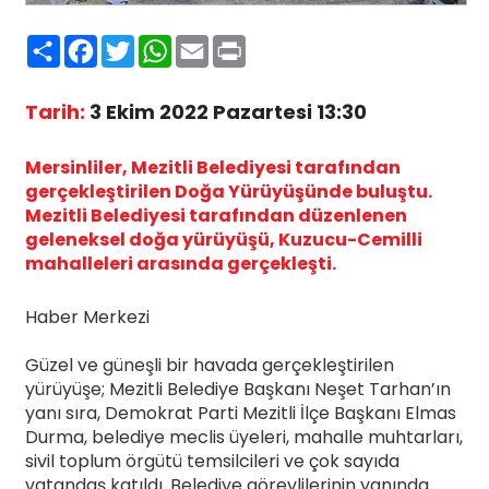
Paylaş
Facebook
Twitter
WhatsApp
Email
Print
Tarih:
3 Ekim 2022 Pazartesi 13:30
Mersinliler, Mezitli Belediyesi tarafından
gerçekleştirilen Doğa Yürüyüşünde buluştu.
Mezitli Belediyesi tarafından düzenlenen
geleneksel doğa yürüyüşü, Kuzucu-Cemilli
mahalleleri arasında gerçekleşti.
Haber Merkezi
Güzel ve güneşli bir havada gerçekleştirilen
yürüyüşe; Mezitli Belediye Başkanı Neşet Tarhan’ın
yanı sıra, Demokrat Parti Mezitli İlçe Başkanı Elmas
Durma, belediye meclis üyeleri, mahalle muhtarları,
sivil toplum örgütü temsilcileri ve çok sayıda
vatandaş katıldı. Belediye görevlilerinin yanında