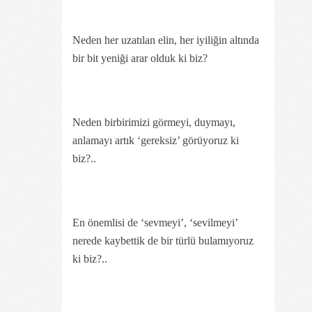
Neden her uzatılan elin, her iyiliğin altında
bir bit yeniği arar olduk ki biz?
Neden birbirimizi görmeyi, duymayı,
anlamayı artık ‘gereksiz’ görüyoruz ki
biz?..
En önemlisi de ‘sevmeyi’, ‘sevilmeyi’
nerede kaybettik de bir türlü bulamıyoruz
ki biz?..