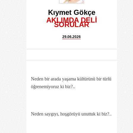
Kıymet Gökçe
AKLIMDA DELİ
SORULAR
29.06.2026
Neden bir arada yaşama kültürünü bir türlü
öğrenemiyoruz ki biz?..
Neden saygıyı, hoşgörüyü unuttuk ki biz?..