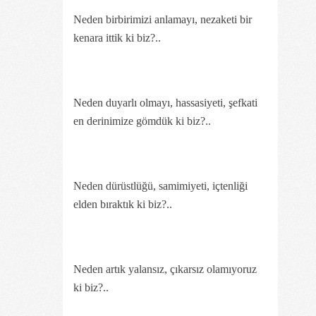
Neden birbirimizi anlamayı, nezaketi bir
kenara ittik ki biz?..
Neden duyarlı olmayı, hassasiyeti, şefkati
en derinimize gömdük ki biz?..
Neden dürüstlüğü, samimiyeti, içtenliği
elden bıraktık ki biz?..
Neden artık yalansız, çıkarsız olamıyoruz
ki biz?..