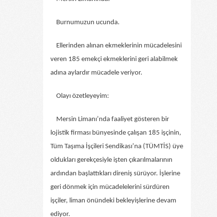
Burnumuzun ucunda.
Ellerinden alınan ekmeklerinin mücadelesini
veren 185 emekçi ekmeklerini geri alabilmek
adına aylardır mücadele veriyor.
Olayı özetleyeyim:
Mersin Limanı’nda faaliyet gösteren bir
lojistik firması bünyesinde çalışan 185 işçinin,
Tüm Taşıma İşçileri Sendikası’na (TÜMTİS) üye
oldukları gerekçesiyle işten çıkarılmalarının
ardından başlattıkları direniş sürüyor. İşlerine
geri dönmek için mücadelelerini sürdüren
işçiler, liman önündeki bekleyişlerine devam
ediyor.