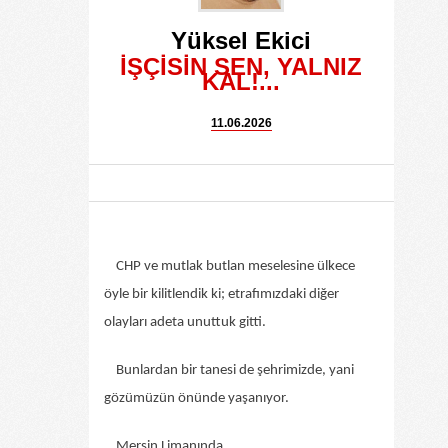
Yüksel Ekici
İŞÇİSİN SEN, YALNIZ
KAL!...
11.06.2026
CHP ve mutlak butlan meselesine ülkece
öyle bir kilitlendik ki; etrafımızdaki diğer
olayları adeta unuttuk gitti.
Bunlardan bir tanesi de şehrimizde, yani
gözümüzün önünde yaşanıyor.
Mersin Limanında.