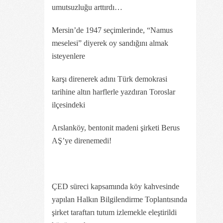
umutsuzluğu arttırdı…
Mersin’de 1947 seçimlerinde, “Namus
meselesi” diyerek oy sandığını almak
isteyenlere
karşı direnerek adını Türk demokrasi
tarihine altın harflerle yazdıran Toroslar
ilçesindeki
Arslanköy, bentonit madeni şirketi Berus
AŞ’ye direnemedi!
ÇED süreci kapsamında köy kahvesinde
yapılan Halkın Bilgilendirme Toplantısında
şirket taraftarı tutum izlemekle eleştirildi