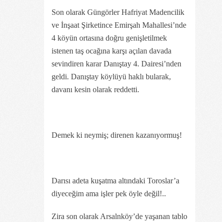
Son olarak Güngörler Hafriyat Madencilik
ve İnşaat Şirketince Emirşah Mahallesi’nde
4 köyün ortasına doğru genişletilmek
istenen taş ocağına karşı açılan davada
sevindiren karar Danıştay 4. Dairesi’nden
geldi. Danıştay köylüyü haklı bularak,
davanı kesin olarak reddetti.
Demek ki neymiş; direnen kazanıyormuş!
Darısı adeta kuşatma altındaki Toroslar’a
diyeceğim ama işler pek öyle değil!..
Zira son olarak Arsalnköy’de yaşanan tablo