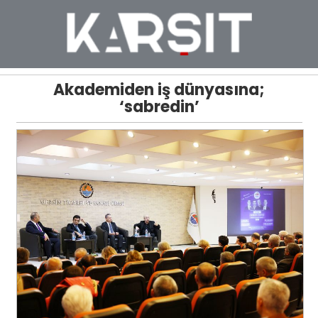
Akademiden iş dünyasına;
‘sabredin’