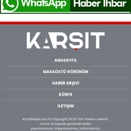
ANASAYFA
MASAÜSTÜ GÖRÜNÜM
HABER ARŞİVİ
KÜNYE
İLETİŞİM
karsithaber.com © Copyright 2026 Tüm hakları saklıdır.
İzinsiz ve kaynak gösterilemeden
yayınlanamaz, kopyalanamaz, kullanılamaz.