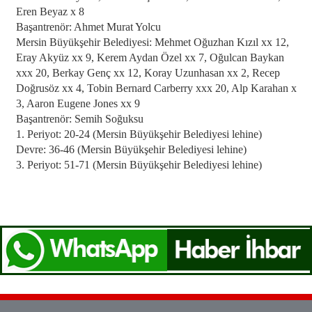
Eren Beyaz x 8
Başantrenör: Ahmet Murat Yolcu
Mersin Büyükşehir Belediyesi: Mehmet Oğuzhan Kızıl xx 12,
Eray Akyüz xx 9, Kerem Aydan Özel xx 7, Oğulcan Baykan
xxx 20, Berkay Genç xx 12, Koray Uzunhasan xx 2, Recep
Doğrusöz xx 4, Tobin Bernard Carberry xxx 20, Alp Karahan x
3, Aaron Eugene Jones xx 9
Başantrenör: Semih Soğuksu
1. Periyot: 20-24 (Mersin Büyükşehir Belediyesi lehine)
Devre: 36-46 (Mersin Büyükşehir Belediyesi lehine)
3. Periyot: 51-71 (Mersin Büyükşehir Belediyesi lehine)