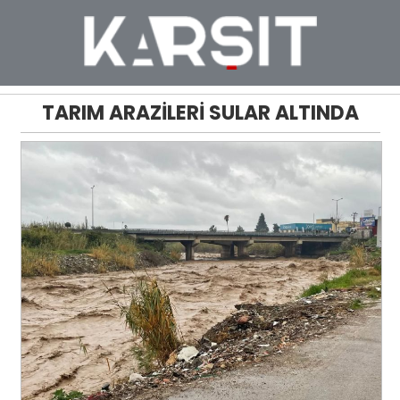
TARIM ARAZİLERİ SULAR ALTINDA