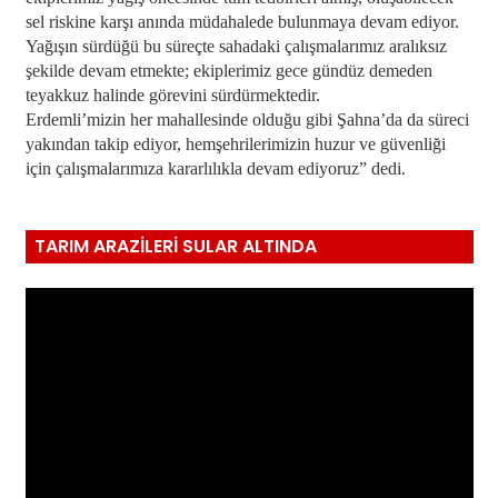
sel riskine karşı anında müdahalede bulunmaya devam ediyor.
Yağışın sürdüğü bu süreçte sahadaki çalışmalarımız aralıksız
şekilde devam etmekte; ekiplerimiz gece gündüz demeden
teyakkuz halinde görevini sürdürmektedir.
Erdemli’mizin her mahallesinde olduğu gibi Şahna’da da süreci
yakından takip ediyor, hemşehrilerimizin huzur ve güvenliği
için çalışmalarımıza kararlılıkla devam ediyoruz” dedi.
TARIM ARAZİLERİ SULAR ALTINDA