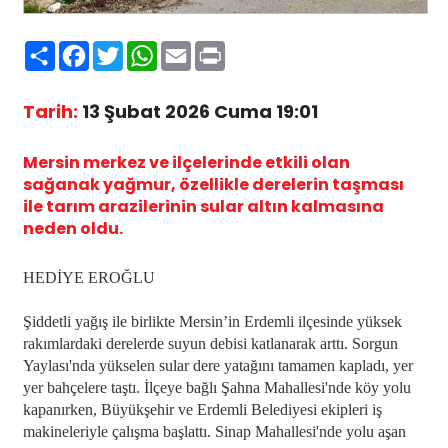
Paylaş
Facebook
Twitter
WhatsApp
Email
Print
Tarih:
13 Şubat 2026 Cuma 19:01
Mersin merkez ve ilçelerinde etkili olan
sağanak yağmur, özellikle derelerin taşması
ile tarım arazilerinin sular altın kalmasına
neden oldu.
HEDİYE EROĞLU
Şiddetli yağış ile birlikte Mersin’in Erdemli ilçesinde yüksek
rakımlardaki derelerde suyun debisi katlanarak arttı. Sorgun
Yaylası'nda yükselen sular dere yatağını tamamen kapladı, yer
yer bahçelere taştı. İlçeye bağlı Şahna Mahallesi'nde köy yolu
kapanırken, Büyükşehir ve Erdemli Belediyesi ekipleri iş
makineleriyle çalışma başlattı. Sinap Mahallesi'nde yolu aşan