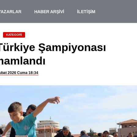
YAZARLAR
HABER ARŞİVİ
İLETİŞİM
KATEGORİ
 Türkiye Şampiyonası
mamlandı
ubat 2026 Cuma 18:34