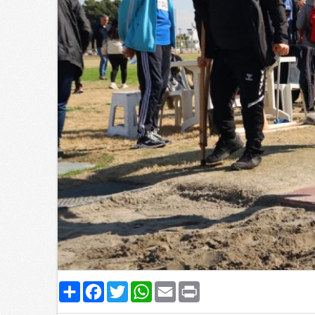
Paylaş
Facebook
Twitter
WhatsApp
Email
Print