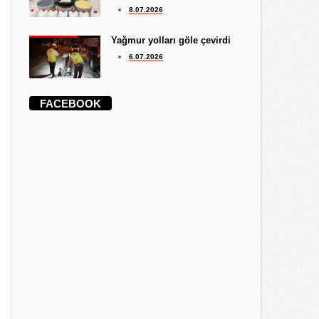
8.07.2026
Yağmur yolları göle çevirdi
6.07.2026
FACEBOOK