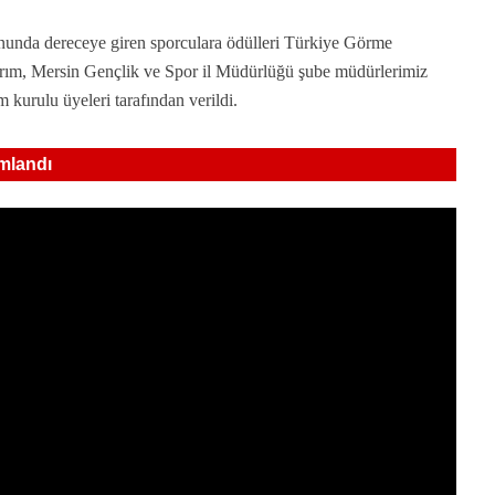
unda dereceye giren sporculara ödülleri Türkiye Görme
rım, Mersin Gençlik ve Spor il Müdürlüğü şube müdürlerimiz
urulu üyeleri tarafından verildi.
mlandı