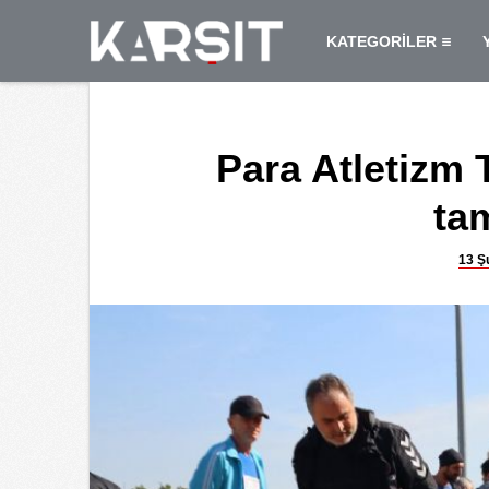
KATEGORİLER
Para Atletizm
ta
13 Ş