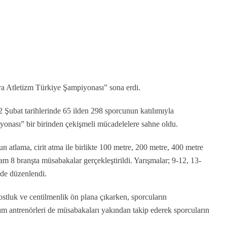
ra Atletizm Türkiye Şampiyonası” sona erdi.
Şubat tarihlerinde 65 ilden 298 sporcunun katılımıyla
onası” bir birinden çekişmeli mücadelelere sahne oldu.
 atlama, cirit atma ile birlikte 100 metre, 200 metre, 400 metre
m 8 branşta müsabakalar gerçekleştirildi. Yarışmalar; 9-12, 13-
nde düzenlendi.
stluk ve centilmenlik ön plana çıkarken, sporcuların
kım antrenörleri de müsabakaları yakından takip ederek sporcuların