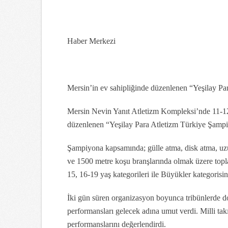
Haber Merkezi
Mersin’in ev sahipliğinde düzenlenen “Yeşilay Pa
Mersin Nevin Yanıt Atletizm Kompleksi’nde 11-12 
düzenlenen “Yeşilay Para Atletizm Türkiye Şampiy
Şampiyona kapsamında; gülle atma, disk atma, uzun
ve 1500 metre koşu branşlarında olmak üzere topla
15, 16-19 yaş kategorileri ile Büyükler kategorisi
İki gün süren organizasyon boyunca tribünlerde do
performansları gelecek adına umut verdi. Milli ta
performanslarını değerlendirdi.