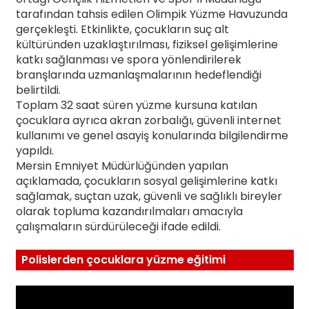
tarafından tahsis edilen Olimpik Yüzme Havuzunda
gerçekleşti. Etkinlikte, çocukların suç alt
kültüründen uzaklaştırılması, fiziksel gelişimlerine
katkı sağlanması ve spora yönlendirilerek
branşlarında uzmanlaşmalarının hedeflendiği
belirtildi.
Toplam 32 saat süren yüzme kursuna katılan
çocuklara ayrıca akran zorbalığı, güvenli internet
kullanımı ve genel asayiş konularında bilgilendirme
yapıldı.
Mersin Emniyet Müdürlüğünden yapılan
açıklamada, çocukların sosyal gelişimlerine katkı
sağlamak, suçtan uzak, güvenli ve sağlıklı bireyler
olarak topluma kazandırılmaları amacıyla
çalışmaların sürdürüleceği ifade edildi.
Polislerden çocuklara yüzme eğitimi