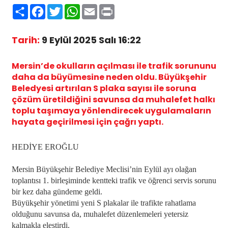
Paylaş
Facebook
Twitter
WhatsApp
Email
Print
Tarih:
9 Eylül 2025 Salı 16:22
Mersin’de okulların açılması ile trafik sorununu
daha da büyümesine neden oldu. Büyükşehir
Beledyesi artırılan S plaka sayısı ile soruna
çözüm üretildiğini savunsa da muhalefet halkı
toplu taşımaya yönlendirecek uygulamaların
hayata geçirilmesi için çağrı yaptı.
HEDİYE EROĞLU
Mersin Büyükşehir Belediye Meclisi’nin Eylül ayı olağan
toplantısı 1. birleşiminde kentteki trafik ve öğrenci servis sorunu
bir kez daha gündeme geldi.
Büyükşehir yönetimi yeni S plakalar ile trafikte rahatlama
olduğunu savunsa da, muhalefet düzenlemeleri yetersiz
kalmakla eleştirdi.