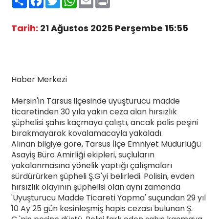
Tarih:
21 Ağustos 2025 Perşembe 15:55
Haber Merkezi
Mersin'in Tarsus ilçesinde uyuşturucu madde
ticaretinden 30 yıla yakın ceza alan hırsızlık
şüphelisi şahıs kaçmaya çalıştı, ancak polis peşini
bırakmayarak kovalamacayla yakaladı.
Alınan bilgiye göre, Tarsus İlçe Emniyet Müdürlüğü
Asayiş Büro Amirliği ekipleri, suçluların
yakalanmasına yönelik yaptığı çalışmaları
sürdürürken şüpheli Ş.G'yi belirledi. Polisin, evden
hırsızlık olayının şüphelisi olan aynı zamanda
'Uyuşturucu Madde Ticareti Yapma' suçundan 29 yıl
10 Ay 25 gün kesinleşmiş hapis cezası bulunan Ş.