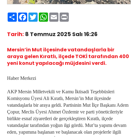
Paylaş
Facebook
Twitter
WhatsApp
Email
Print
Tarih:
8 Temmuz 2025 Salı 16:26
Mersin’in Mut ilçesinde vatandaşlarla bir
araya gelen Kıratlı, ilçede TOKİ tarafından 400
yeni konut yapılacağı müjdesini verdi.
Haber Merkezi
AKP Mersin Milletvekili ve Kamu İktisadi Teşebbüsleri
Komisyonu Üyesi Ali Kıratlı, Mersin’in Mut ilçesinde
vatandaşlarla bir araya geldi. Partisinin Mut İlçe Başkanı Adem
Çopur, Meclis Üyesi Ahmet Özdemir ve parti yöneticileriyle
birlikte esnaf ziyaretleri de gerçekleştiren Kıratlı, ilçede
vatandaşlar tarafından yoğun ilgi gördü. Mut’ta yapımı devam
eden, yapımına başlanan ve başlanacak olan projelerle ilgili