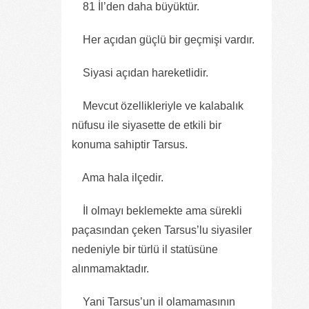
81 İl’den daha büyüktür.
Her açıdan güçlü bir geçmişi vardır.
Siyasi açıdan hareketlidir.
Mevcut özellikleriyle ve kalabalık
nüfusu ile siyasette de etkili bir
konuma sahiptir Tarsus.
Ama hala ilçedir.
İl olmayı beklemekte ama sürekli
paçasından çeken Tarsus’lu siyasiler
nedeniyle bir türlü il statüsüne
alınmamaktadır.
Yani Tarsus’un il olamamasının