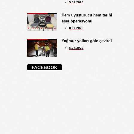
9.07.2026
Hem uyuşturucu hem tarihi
eser operasyonu
8.07.2026
Yağmur yolları göle çevirdi
6.07.2026
FACEBOOK