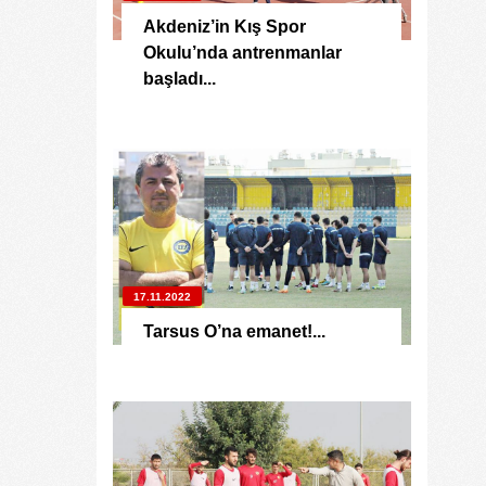
Akdeniz’in Kış Spor
Okulu’nda antrenmanlar
başladı...
17.11.2022
Tarsus O’na emanet!...