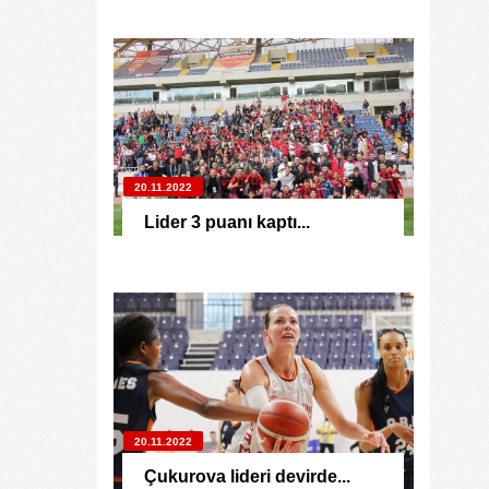
20.11.2022
Lider 3 puanı kaptı...
20.11.2022
Çukurova lideri devirde...