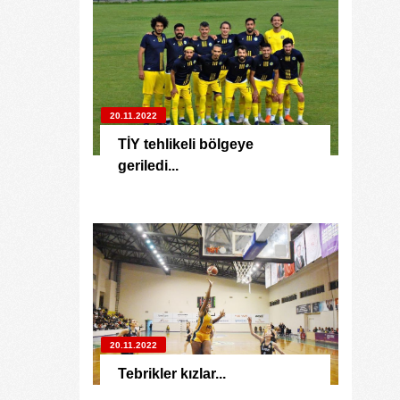
20.11.2022
TİY tehlikeli bölgeye
geriledi...
20.11.2022
Tebrikler kızlar...