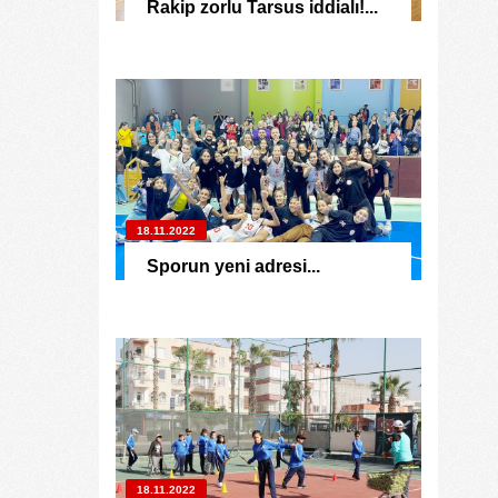
Rakip zorlu Tarsus iddialı!...
18.11.2022
Sporun yeni adresi...
18.11.2022