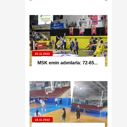
20.11.2022
MSK emin adımlarla: 72-65...
18.11.2022