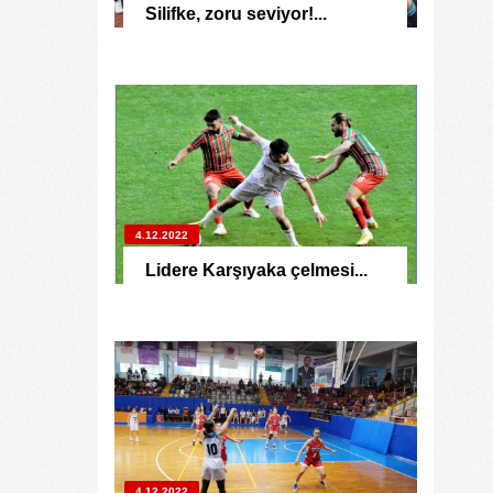
Silifke, zoru seviyor!...
4.12.2022
Lidere Karşıyaka çelmesi...
4.12.2022