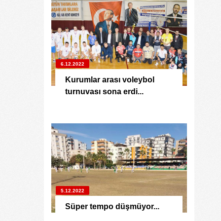
6.12.2022
Kurumlar arası voleybol
turnuvası sona erdi...
5.12.2022
Süper tempo düşmüyor...