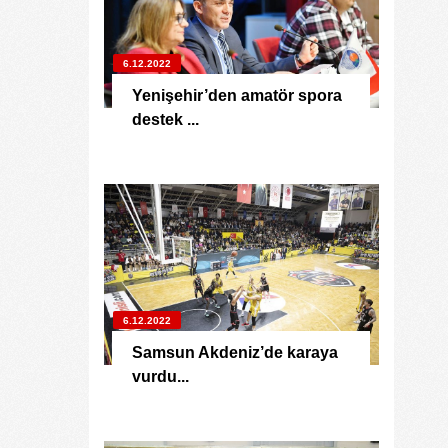
6.12.2022
Yenişehir’den amatör spora
destek ...
6.12.2022
Samsun Akdeniz’de karaya
vurdu...