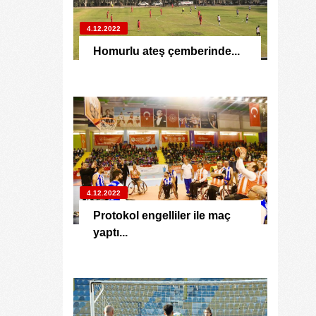
4.12.2022
Homurlu ateş çemberinde...
4.12.2022
Protokol engelliler ile maç
yaptı...