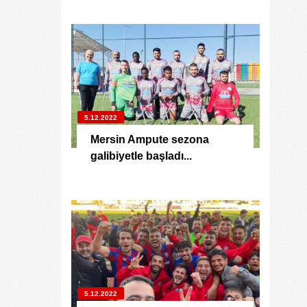
5.12.2022
Mersin Ampute sezona
galibiyetle başladı...
5.12.2022