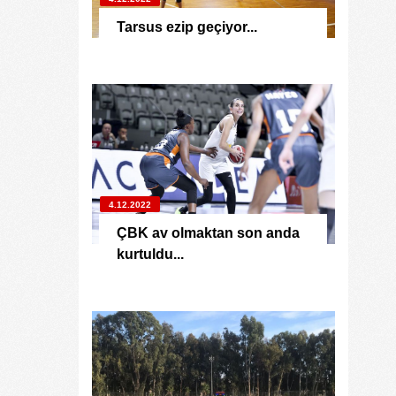
Tarsus ezip geçiyor...
4.12.2022
ÇBK av olmaktan son anda
kurtuldu...