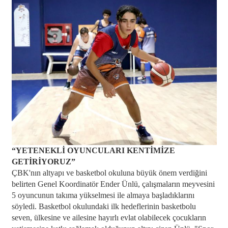
“YETENEKLİ OYUNCULARI KENTİMİZE
GETİRİYORUZ”
ÇBK'nın altyapı ve basketbol okuluna büyük önem verdiğini
belirten Genel Koordinatör Ender Ünlü, çalışmaların meyvesini
5 oyuncunun takıma yükselmesi ile almaya başladıklarını
söyledi. Basketbol okulundaki ilk hedeflerinin basketbolu
seven, ülkesine ve ailesine hayırlı evlat olabilecek çocukların