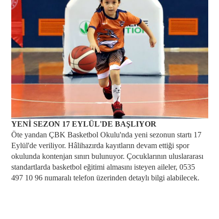
YENİ SEZON 17 EYLÜL'DE BAŞLIYOR
Öte yandan ÇBK Basketbol Okulu'nda yeni sezonun startı 17
Eylül'de veriliyor. Hâlihazırda kayıtların devam ettiği spor
okulunda kontenjan sınırı bulunuyor. Çocuklarının uluslararası
standartlarda basketbol eğitimi almasını isteyen aileler, 0535
497 10 96 numaralı telefon üzerinden detaylı bilgi alabilecek.