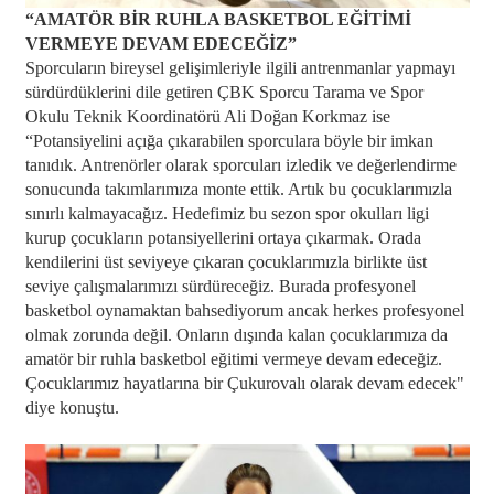
“AMATÖR BİR RUHLA BASKETBOL EĞİTİMİ
VERMEYE DEVAM EDECEĞİZ”
Sporcuların bireysel gelişimleriyle ilgili antrenmanlar yapmayı
sürdürdüklerini dile getiren ÇBK Sporcu Tarama ve Spor
Okulu Teknik Koordinatörü Ali Doğan Korkmaz ise
“Potansiyelini açığa çıkarabilen sporculara böyle bir imkan
tanıdık. Antrenörler olarak sporcuları izledik ve değerlendirme
sonucunda takımlarımıza monte ettik. Artık bu çocuklarımızla
sınırlı kalmayacağız. Hedefimiz bu sezon spor okulları ligi
kurup çocukların potansiyellerini ortaya çıkarmak. Orada
kendilerini üst seviyeye çıkaran çocuklarımızla birlikte üst
seviye çalışmalarımızı sürdüreceğiz. Burada profesyonel
basketbol oynamaktan bahsediyorum ancak herkes profesyonel
olmak zorunda değil. Onların dışında kalan çocuklarımıza da
amatör bir ruhla basketbol eğitimi vermeye devam edeceğiz.
Çocuklarımız hayatlarına bir Çukurovalı olarak devam edecek"
diye konuştu.