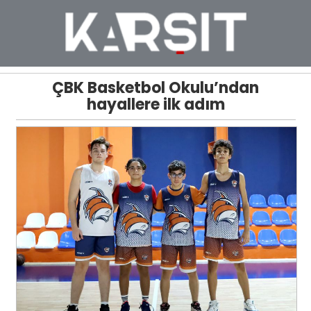
ÇBK Basketbol Okulu’ndan
hayallere ilk adım