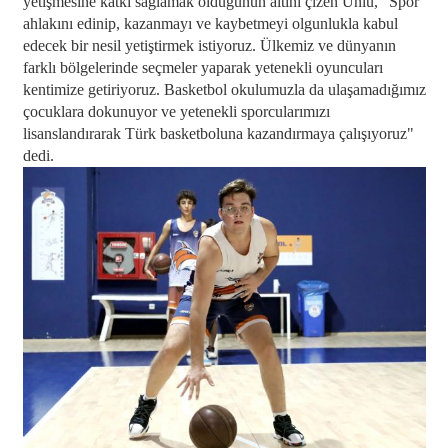
yetişmesine katkı sağlamak olduğunun altını çizen Ünlü, "Spor
ahlakını edinip, kazanmayı ve kaybetmeyi olgunlukla kabul
edecek bir nesil yetiştirmek istiyoruz. Ülkemiz ve dünyanın
farklı bölgelerinde seçmeler yaparak yetenekli oyuncuları
kentimize getiriyoruz. Basketbol okulumuzla da ulaşamadığımız
çocuklara dokunuyor ve yetenekli sporcularımızı
lisanslandırarak Türk basketboluna kazandırmaya çalışıyoruz"
dedi.