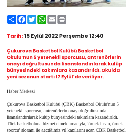
Paylaş
Facebook
Twitter
WhatsApp
Email
Print
Tarih:
15 Eylül 2022 Perşembe 12:40
Çukurova Basketbol Kulübü Basketbol
Okulu’nun 5 yetenekli sporcusu, antrenörlerin
onayı doğrultusunda lisanslandırılarak kulüp
bünyesindeki takımlara kazandırıldı. Okulda
yeni sezonun startı 17 Eylül’de veriliyor.
Haber Merkezi
Çukurova Basketbol Kulübü (ÇBK) Basketbol Okulu'nun 5
yetenekli sporcusu, antrenörlerin onayı doğrultusunda
lisanslandırılarak kulüp bünyesindeki takımlara kazandırıldı.
Türk basketboluna hizmet etmek amacıyla, 'örnek insan, örnek
sporcu' sloganı ile geçtiğimiz yıl kapılarını açan ÇBK Basketbol