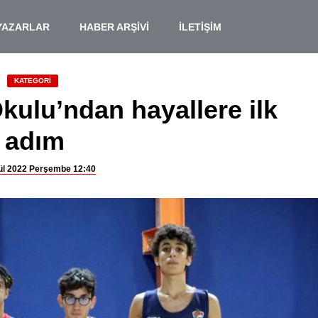
YAZARLAR
HABER ARŞİVİ
İLETİŞİM
KATEGORİ
ulu’ndan hayallere ilk
adım
ül 2022 Perşembe 12:40