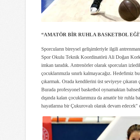
“AMATÖR BİR RUHLA BASKETBOL EĞİ
Sporcuların bireysel gelişimleriyle ilgili antren
Spor Okulu Teknik Koordinatörü Ali Doğan Korkmaz
imkan tanıdık. Antrenörler olarak sporcuları izle
çocuklarımızla sınırlı kalmayacağız. Hedefimiz bu 
çıkarmak. Orada kendilerini üst seviyeye çıkaran ç
Burada profesyonel basketbol oynamaktan bahsed
dışında kalan çocuklarımıza da amatör bir ruhla 
hayatlarına bir Çukurovalı olarak devam edecek" 