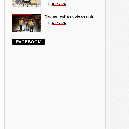
8.07.2026
Yağmur yolları göle çevirdi
6.07.2026
FACEBOOK