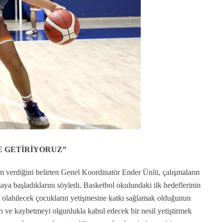
E GETİRİYORUZ”
 verdiğini belirten Genel Koordinatör Ender Ünlü, çalışmaların
a başladıklarını söyledi. Basketbol okulundaki ilk hedeflerinin
at olabilecek çocukların yetişmesine katkı sağlamak olduğunun
yı ve kaybetmeyi olgunlukla kabul edecek bir nesil yetiştirmek