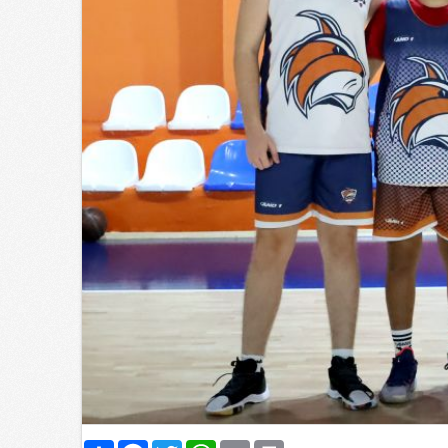
Paylaş
Facebook
Twitter
WhatsApp
Email
Print