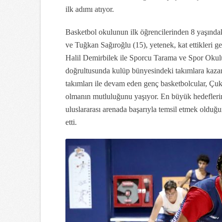
ilk adımı atıyor.
Basketbol okulunun ilk öğrencilerinden 8 yaşında
ve Tuğkan Sağıroğlu (15), yetenek, kat ettikleri g
Halil Demirbilek ile Sporcu Tarama ve Spor Oku
doğrultusunda kulüp bünyesindeki takımlara kazand
takımları ile devam eden genç basketbolcular, Çu
olmanın mutluluğunu yaşıyor. En büyük hedeflerin
uluslararası arenada başarıyla temsil etmek olduğ
etti.