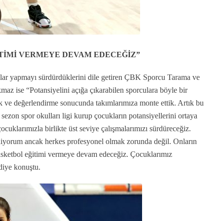
TİMİ VERMEYE DEVAM EDECEĞİZ”
manlar yapmayı sürdürdüklerini dile getiren ÇBK Sporcu Tarama ve
 ise “Potansiyelini açığa çıkarabilen sporculara böyle bir
dik ve değerlendirme sonucunda takımlarımıza monte ettik. Artık bu
sezon spor okulları ligi kurup çocukların potansiyellerini ortaya
ocuklarımızla birlikte üst seviye çalışmalarımızı sürdüreceğiz.
iyorum ancak herkes profesyonel olmak zorunda değil. Onların
basketbol eğitimi vermeye devam edeceğiz. Çocuklarımız
diye konuştu.