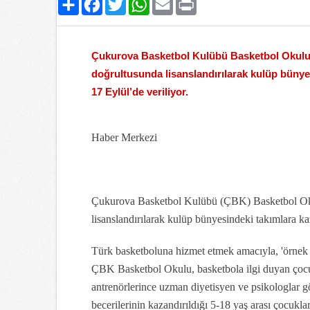
Çukurova Basketbol Kulübü Basketbol Okulu’n
doğrultusunda lisanslandırılarak kulüp bünyes
17 Eylül’de veriliyor.
Haber Merkezi
Çukurova Basketbol Kulübü (ÇBK) Basketbol Okul
lisanslandırılarak kulüp bünyesindeki takımlara ka
Türk basketboluna hizmet etmek amacıyla, 'örnek in
ÇBK Basketbol Okulu, basketbola ilgi duyan çocu
antrenörlerince uzman diyetisyen ve psikologlar g
becerilerinin kazandırıldığı 5-18 yaş arası çocukl