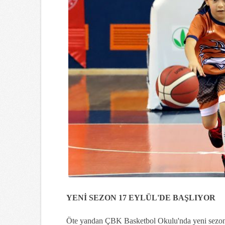
YENİ SEZON 17 EYLÜL'DE BAŞLIYOR
Öte yandan ÇBK Basketbol Okulu'nda yeni sezonun s