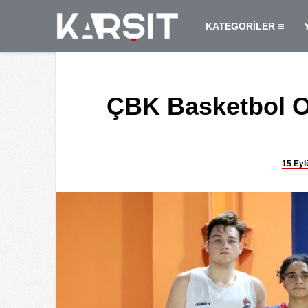
KATEGORİLER
ÇBK Basketbol Ok
15 Eyl