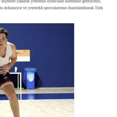
e seçmeler yaparak yetenekli oyuncuları kentimize getiriyoruz.
 dokunuyor ve yetenekli sporcularımızı lisanslandırarak Türk