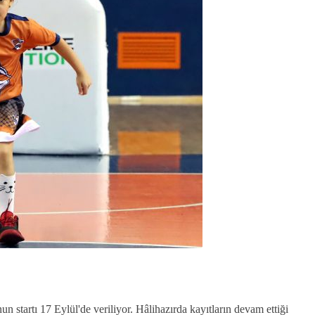
tartı 17 Eylül'de veriliyor. Hâlihazırda kayıtların devam ettiği