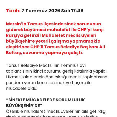
Tarih:
7 Temmuz 2026 Salı 17:48
Mersin’in Tarsus ilçesinde sinek sorununun
giderek büyümesi muhalefet ile CHP’yi karşı
karşıya getirdi! Muhalefet meclis üyeleri
büyükşehir’e yeterli çalışma yapmamakla
eleştirince CHP’li Tarsus Belediye Başkanı Ali
Boltaç, savunma yapmaya çalıştı.
Tarsus Belediye Meclisi’nin Temmuz ayı
toplantısının ikinci oturumu geniş katılımla yapıldı.
Hizmet taleplerinin öne çıktığı meclis toplantısına
gündem vuran konu ise sinek ve haşere ile
mücadele oldu.
“SİNEKLE MÜCADELEDE SORUMLULUK
BÜYÜKŞEHİR’DE”
Özellikle muhalefet meclis üyelerinin dile getirdiği