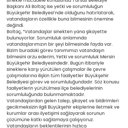
sinekle mücadele konusunda Tarsus Belediye
Başkanı Ali Boltaç ise yetki ve sorumluluğun
Büyükşehir Belediyesi’nde olduğunu hatırlatarak,
vatandaşların özellikle buna bilmesinin önemine
değindi.
Boltaç, “Vatandaşlar sinekten yana şikayette
bulunuyorlar. Sorumluluk anlamında
vatandaşlarımızın bir şeyi bilmesinde fayda var.
Bizim buradaki görev tanımımızı vatandaşın
bilmesini arzu ederim, Yetki ve sorumluluk Mersin
Büyükşehir Belediyesindedir. Bugün itibariyle
sineklere karşı yürütülen çalışmalar ile çevre
çalışmalarına ilişkin tüm faaliyetler Büyükşehir
Belediyesi görev ve sorumluluğundadır. Söz konusu
faaliyetlerin yürütülmesi ilçe belediyelerinin
sorumluluğunda bulunmamaktadır.
Vatandaşlardan gelen talep, şikayet ve bildirimleri
gecikmeksizin ilgili Büyükşehir ekiplerine iletmek ve
kurumlar arası ilyetişimi sağlayarak sorunun
çözümüne katkı sağlamaya çalışıyoruz.
Vatandaşların beklentilerinin hızlıca