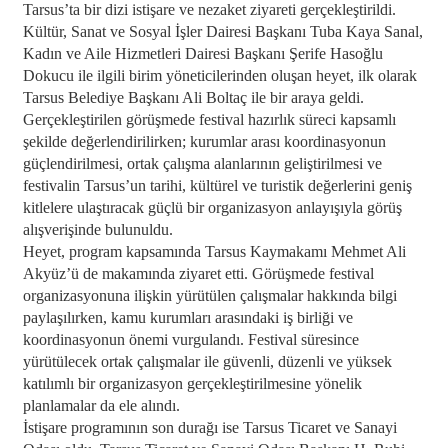
Tarsus’ta bir dizi istişare ve nezaket ziyareti gerçekleştirildi.
Kültür, Sanat ve Sosyal İşler Dairesi Başkanı Tuba Kaya Sanal,
Kadın ve Aile Hizmetleri Dairesi Başkanı Şerife Hasoğlu
Dokucu ile ilgili birim yöneticilerinden oluşan heyet, ilk olarak
Tarsus Belediye Başkanı Ali Boltaç ile bir araya geldi.
Gerçekleştirilen görüşmede festival hazırlık süreci kapsamlı
şekilde değerlendirilirken; kurumlar arası koordinasyonun
güçlendirilmesi, ortak çalışma alanlarının geliştirilmesi ve
festivalin Tarsus’un tarihi, kültürel ve turistik değerlerini geniş
kitlelere ulaştıracak güçlü bir organizasyon anlayışıyla görüş
alışverişinde bulunuldu.
Heyet, program kapsamında Tarsus Kaymakamı Mehmet Ali
Akyüz’ü de makamında ziyaret etti. Görüşmede festival
organizasyonuna ilişkin yürütülen çalışmalar hakkında bilgi
paylaşılırken, kamu kurumları arasındaki iş birliği ve
koordinasyonun önemi vurgulandı. Festival süresince
yürütülecek ortak çalışmalar ile güvenli, düzenli ve yüksek
katılımlı bir organizasyon gerçekleştirilmesine yönelik
planlamalar da ele alındı.
İstişare programının son durağı ise Tarsus Ticaret ve Sanayi