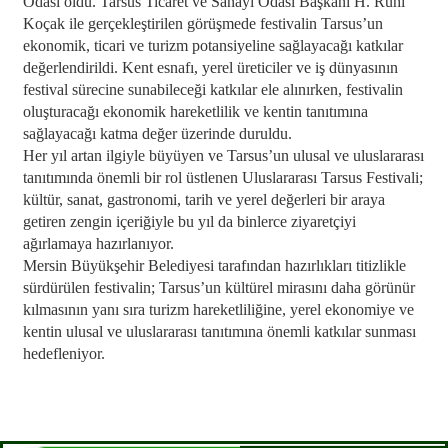
Odası oldu. Tarsus Ticaret ve Sanayi Odası Başkanı H. Ruhi
Koçak ile gerçekleştirilen görüşmede festivalin Tarsus’un
ekonomik, ticari ve turizm potansiyeline sağlayacağı katkılar
değerlendirildi. Kent esnafı, yerel üreticiler ve iş dünyasının
festival sürecine sunabileceği katkılar ele alınırken, festivalin
oluşturacağı ekonomik hareketlilik ve kentin tanıtımına
sağlayacağı katma değer üzerinde duruldu.
Her yıl artan ilgiyle büyüyen ve Tarsus’un ulusal ve uluslararası
tanıtımında önemli bir rol üstlenen Uluslararası Tarsus Festivali;
kültür, sanat, gastronomi, tarih ve yerel değerleri bir araya
getiren zengin içeriğiyle bu yıl da binlerce ziyaretçiyi
ağırlamaya hazırlanıyor.
Mersin Büyükşehir Belediyesi tarafından hazırlıkları titizlikle
sürdürülen festivalin; Tarsus’un kültürel mirasını daha görünür
kılmasının yanı sıra turizm hareketliliğine, yerel ekonomiye ve
kentin ulusal ve uluslararası tanıtımına önemli katkılar sunması
hedefleniyor.