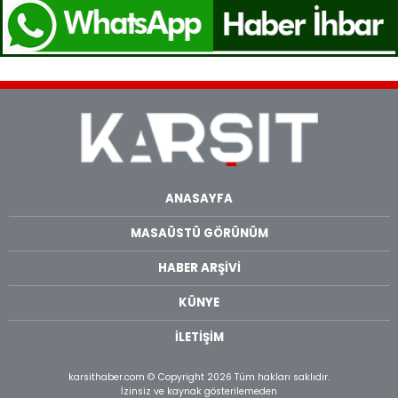
ANASAYFA
MASAÜSTÜ GÖRÜNÜM
HABER ARŞİVİ
KÜNYE
İLETİŞİM
karsithaber.com © Copyright 2026 Tüm hakları saklıdır.
İzinsiz ve kaynak gösterilemeden