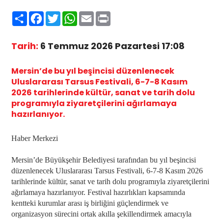
Paylaş
Facebook
Twitter
WhatsApp
Email
Print
Tarih:
6 Temmuz 2026 Pazartesi 17:08
Mersin’de bu yıl beşincisi düzenlenecek
Uluslararası Tarsus Festivali, 6-7-8 Kasım
2026 tarihlerinde kültür, sanat ve tarih dolu
programıyla ziyaretçilerini ağırlamaya
hazırlanıyor.
Haber Merkezi
Mersin’de Büyükşehir Belediyesi tarafından bu yıl beşincisi
düzenlenecek Uluslararası Tarsus Festivali, 6-7-8 Kasım 2026
tarihlerinde kültür, sanat ve tarih dolu programıyla ziyaretçilerini
ağırlamaya hazırlanıyor. Festival hazırlıkları kapsamında
kentteki kurumlar arası iş birliğini güçlendirmek ve
organizasyon sürecini ortak akılla şekillendirmek amacıyla