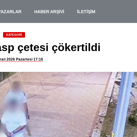
YAZARLAR
HABER ARŞİVİ
İLETİŞİM
KATEGORİ
sp çetesi çökertildi
ran 2026 Pazartesi 17:16