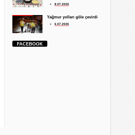
8.07.2026
Yağmur yolları göle çevirdi
6.07.2026
FACEBOOK