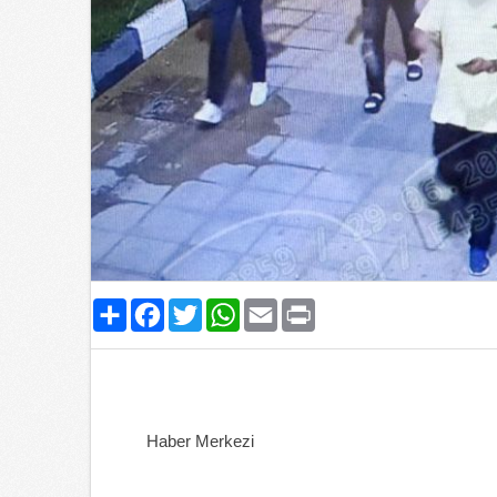
Paylaş
Facebook
Twitter
WhatsApp
Email
Print
Haber Merkezi