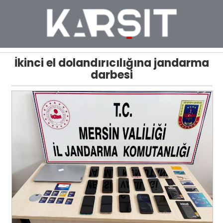
İkinci el dolandırıcılığına jandarma
darbesi