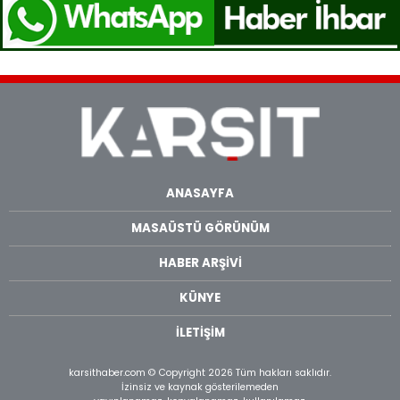
ANASAYFA
MASAÜSTÜ GÖRÜNÜM
HABER ARŞİVİ
KÜNYE
İLETİŞİM
karsithaber.com © Copyright 2026 Tüm hakları saklıdır.
İzinsiz ve kaynak gösterilemeden