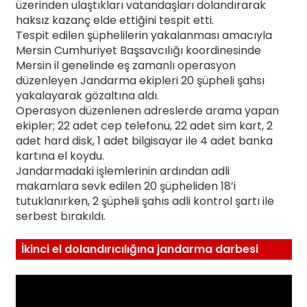
üzerinden ulaştıkları vatandaşları dolandırarak
haksız kazanç elde ettiğini tespit etti.
Tespit edilen şüphelilerin yakalanması amacıyla
Mersin Cumhuriyet Başsavcılığı koordinesinde
Mersin il genelinde eş zamanlı operasyon
düzenleyen Jandarma ekipleri 20 şüpheli şahsı
yakalayarak gözaltına aldı.
Operasyon düzenlenen adreslerde arama yapan
ekipler; 22 adet cep telefonu, 22 adet sim kart, 2
adet hard disk, 1 adet bilgisayar ile 4 adet banka
kartına el koydu.
Jandarmadaki işlemlerinin ardından adli
makamlara sevk edilen 20 şüpheliden 18’i
tutuklanırken, 2 şüpheli şahıs adli kontrol şartı ile
serbest bırakıldı.
İkinci el dolandırıcılığına jandarma darbesi