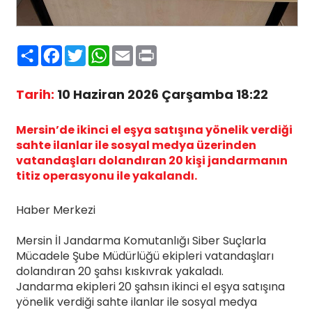
Paylaş
Facebook
Twitter
WhatsApp
Email
Print
Tarih:
10 Haziran 2026 Çarşamba 18:22
Mersin’de ikinci el eşya satışına yönelik verdiği
sahte ilanlar ile sosyal medya üzerinden
vatandaşları dolandıran 20 kişi jandarmanın
titiz operasyonu ile yakalandı.
Haber Merkezi
Mersin İl Jandarma Komutanlığı Siber Suçlarla
Mücadele Şube Müdürlüğü ekipleri vatandaşları
dolandıran 20 şahsı kıskıvrak yakaladı.
Jandarma ekipleri 20 şahsın ikinci el eşya satışına
yönelik verdiği sahte ilanlar ile sosyal medya