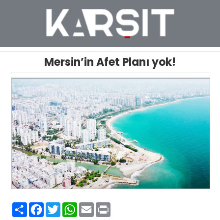
Mersin’in Afet Planı yok!
Paylaş
Facebook
Twitter
WhatsApp
Email
Print