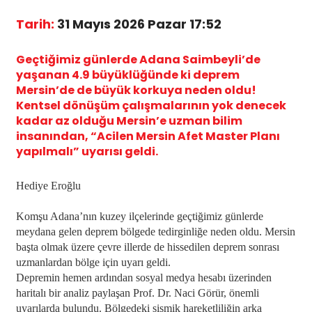
Tarih:
31 Mayıs 2026 Pazar 17:52
Geçtiğimiz günlerde Adana Saimbeyli’de
yaşanan 4.9 büyüklüğünde ki deprem
Mersin’de de büyük korkuya neden oldu!
Kentsel dönüşüm çalışmalarının yok denecek
kadar az olduğu Mersin’e uzman bilim
insanından, “Acilen Mersin Afet Master Planı
yapılmalı” uyarısı geldi.
Hediye Eroğlu
Komşu Adana’nın kuzey ilçelerinde geçtiğimiz günlerde
meydana gelen deprem bölgede tedirginliğe neden oldu. Mersin
başta olmak üzere çevre illerde de hissedilen deprem sonrası
uzmanlardan bölge için uyarı geldi.
Depremin hemen ardından sosyal medya hesabı üzerinden
haritalı bir analiz paylaşan Prof. Dr. Naci Görür, önemli
uyarılarda bulundu. Bölgedeki sismik hareketliliğin arka