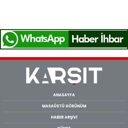
ANASAYFA
MASAÜSTÜ GÖRÜNÜM
HABER ARŞİVİ