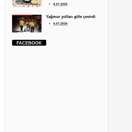
8.07.2026
Yağmur yolları göle çevirdi
6.07.2026
FACEBOOK