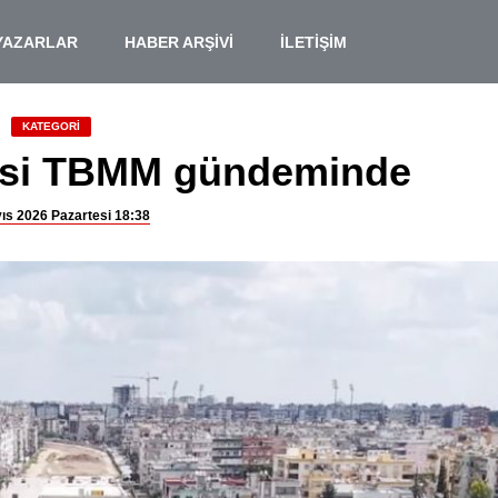
YAZARLAR
HABER ARŞİVİ
İLETİŞİM
KATEGORİ
lesi TBMM gündeminde
ıs 2026 Pazartesi 18:38