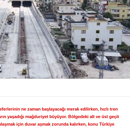
seferlerinin ne zaman başlayacağı merak edilirken, hızlı tren
arın yaşadığı mağduriyet büyüyor. Bölgedeki alt ve üst geçit
a ulaşmak için duvar aşmak zorunda kalırken, konu Türkiye